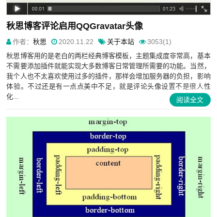
秋思博客评论启用QQGravatar头像
作者：
秋思
2020.11.22
关于本站
3053(1)
秋思博客用的是老白的两栏经典博客模板，主题集成度非常高，基本
不需要添加插件就能实现大多数博客日常管理所需要的功能。当然，
我个人也不太喜欢使用过多的插件，那样会增加服务器的负担，影响
体验。不过还是有一点点美中不足，就是评论头像设置不是很人性
化...
阅读全文