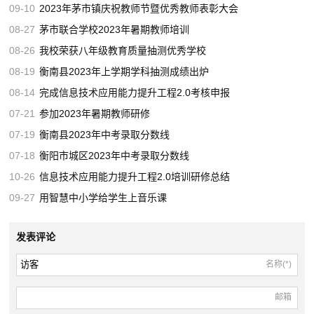
09-10
2023年茅市镇庆祝教师节暨优秀教师表彰大会
08-27
茅市联合学校2023年暑期教师培训
08-26
我校荣获八年级教育质量抽测优秀学校
08-19
衡南县2023年上学期学科抽测成绩出炉
08-14
完成信息技术应用能力提升工程2.0考核申报
07-21
参加2023年暑期教师研修
07-19
衡南县2023年中考录取分数线
07-18
衡阳市城区2023年中考录取分数线
10-26
信息技术应用能力提升工程2.0培训研修总结
09-27
用智慧中小学给学生上音乐课
发表评论
名称(*)
邮箱