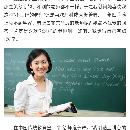
都是笑兮兮的，和别的老师都不一样。于是我就问她喜欢我
这种“不正经的老师”还是喜欢那种成天板着脸、一年四季脸
上见不到笑容、看上去非常严厉的老师呢？她毫不犹豫的回
答，肯定是喜欢你这样的老师啊。好吧，我觉得自己有点
“飘”了。
在中国传统教育里，讲究“师道尊严。”我刚踏上讲台的