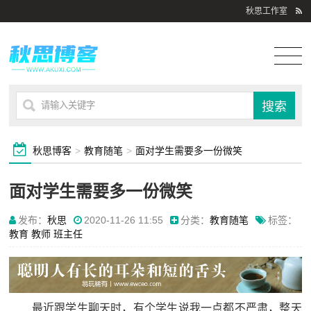
秋思工作室
秋思博客
>
教育随笔
>
面对学生需要多一份微笑
面对学生需要多一份微笑
发布：
秋思
2020-11-26 11:55
分类：
教育随笔
标签：
教育
教师
班主任
最近跟学生聊天时，有个学生说我一点都不严肃，整天