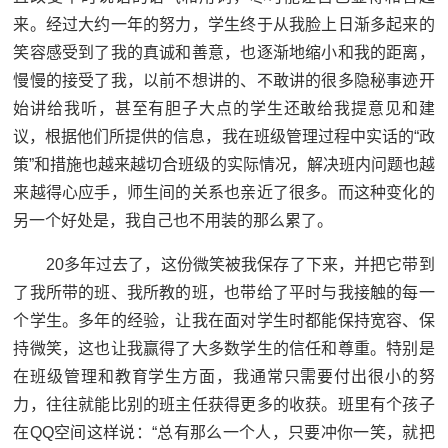
来。经过大约一年的努力，学生终于从我脸上日渐多起来的
笑容感受到了我的真诚和善意，也逐渐地缩小和我的距离，
慢慢的接受了我，以前不想讲的、不敢讲的很多隐秘事迹开
始讲给我听，甚至有胆子大点的学生还敢给我提意见和建
议，根据他们所提供的信息，我在班级管理过程中实话的“政
策”和措施也越来越切合班级的实际情况，解决班内问题也越
来越得心应手，师生间的关系也亲近了很多。而这种变化的
另一个好处是，我自己也不用装的那么累了。
20多年过去了，这份微笑被我保存了下来，并把它带到
了我所带的班、我所教的班，也带给了平时与我接触的每一
个学生。多年的经验，让我在面对学生时都能保持宽容、保
持微笑，这也让我赢得了大多数学生的信任和尊重。特别是
在班级管理和教育学生方面，我通常只需要付出很小的努
力，往往就能比别的班主任获得更多的收获。班里有个孩子
在QQ空间这样说：“总有那么一个人，只要冲你一笑，就把