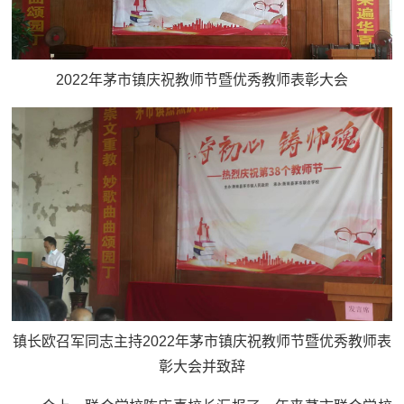
2022年茅市镇庆祝教师节暨优秀教师表彰大会
镇长欧召军同志主持2022年茅市镇庆祝教师节暨优秀教师表
彰大会并致辞