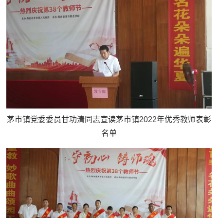
茅市镇党委委员甘功清同志宣读茅市镇2022年优秀教师表彰
名单