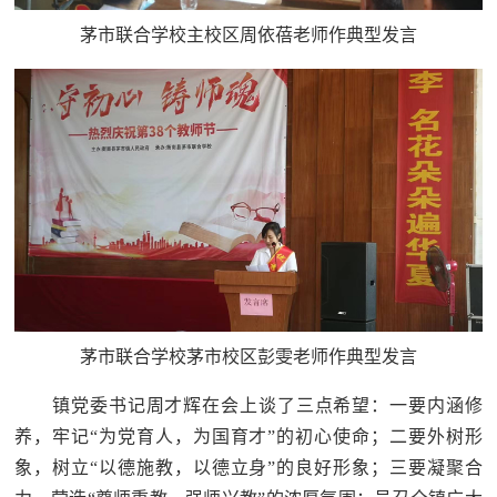
茅市联合学校主校区周依蓓老师作典型发言
茅市联合学校茅市校区彭雯老师作典型发言
镇党委书记周才辉在会上谈了三点希望：一要内涵修
养，牢记“为党育人，为国育才”的初心使命；二要外树形
象，树立“以德施教，以德立身”的良好形象；三要凝聚合