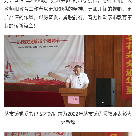
力，营造“尊师重教，强师兴教”的浓厚氛围；号召全镇广大
教师和教育工作者以更加饱满的精神、更加开阔的视野、更
加严谨的作风，踔厉奋发，勇毅前行，奋力推动茅市教育事
业的崭新篇章！
茅市镇党委书记周才辉同志为2022年茅市镇优秀教师表彰大
会致辞