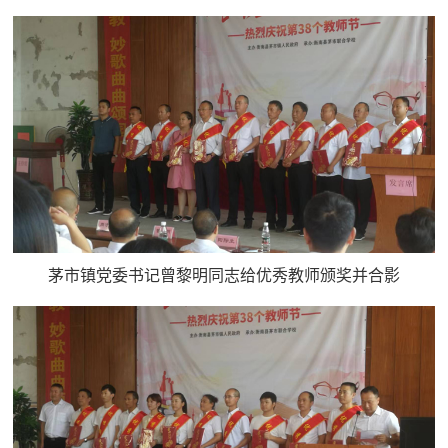
茅市镇党委书记曾黎明同志给优秀教师颁奖并合影